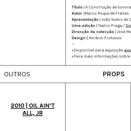
Título
| A Construção de Sonor
Autor
|Marco Roque de Freitas
Apresentação
| João Soeiro de
Uma edição
| Teatro Praga /
Si
Direcção da colecção
| José Ma
Design |
Horácio Frutuoso
—
+Disponível para aquisição
aqu
+Para mais informações sobre
OUTROS
PROPS
2010 | OIL AIN’T
ALL, JR