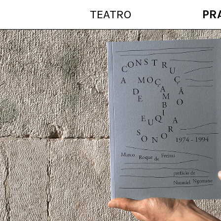
TEATRO
PR