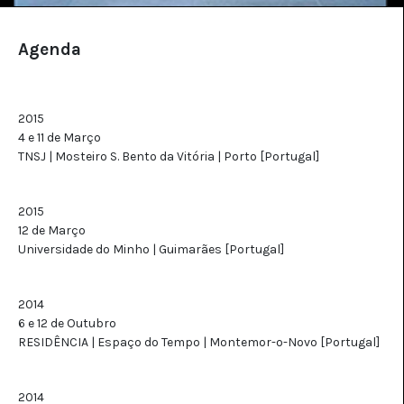
Agenda
2015
4 e 11 de Março
TNSJ | Mosteiro S. Bento da Vitória | Porto [Portugal]
2015
12 de Março
Universidade do Minho | Guimarães [Portugal]
2014
6 e 12 de Outubro
RESIDÊNCIA | Espaço do Tempo | Montemor-o-Novo [Portugal]
2014