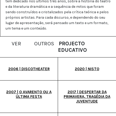
tem
dedicado nos últimos três anos, sobre a história do teatro
e da literatura dramática e a sequência de mitos que foram
sendo construídos e cristalizados pela crítica teórica e pelos
próprios artistas. Para cada discurso, e dependendo do seu
lugar de apresentação, será pensado um texto e um formato,
um tema e um conteúdo.
VER
OUTROS
PROJECTO
EDUCATIVO
2006 | DISCOTHEATER
2020 | NISTO
2007 | O AVARENTO OU A
2017 | DESPERTAR DA
ÚLTIMA FESTA
PRIMAVERA, TRAGÉDIA DA
JUVENTUDE