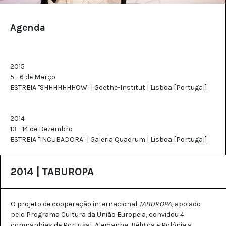
Agenda
2015
5 - 6 de Março
ESTREIA "SHHHHHHHOW" | Goethe-Institut | Lisboa [Portugal]
2014
13 - 14 de Dezembro
ESTREIA "INCUBADORA" | Galeria Quadrum | Lisboa [Portugal]
2014 | TABUROPA
O projeto de cooperação internacional
TABUROPA
, apoiado
pelo Programa Cultura da União Europeia, convidou 4
companhias de Portugal, Alemanha, Bélgica e Polónia a