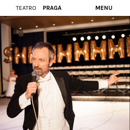
TEATRO
PRAGA
MENU