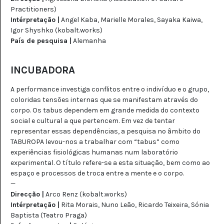
Practitioners)
Intérpretação |
Angel Kaba, Marielle Morales, Sayaka Kaiwa,
Igor Shyshko (kobalt.works)
País de pesquisa |
Alemanha
INCUBADORA
A performance investiga conflitos entre o indivíduo e o grupo,
coloridas tensões internas que se manifestam através do
corpo. Os tabus dependem em grande medida do contexto
social e cultural a que pertencem. Em vez de tentar
representar essas dependências, a pesquisa no âmbito do
TABUROPA levou-nos a trabalhar com “tabus” como
experiências fisiológicas humanas num laboratório
experimental. O título refere-se a esta situação, bem como ao
espaço e processos de troca entre a mente e o corpo.
—
Direcção |
Arco Renz (kobalt.works)
Intérpretação |
Rita Morais, Nuno Leão, Ricardo Teixeira, Sónia
Baptista (Teatro Praga)