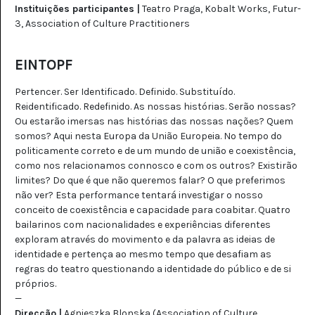
Instituições participantes |
Teatro Praga,
Kobalt Works,
Futur-
3,
Association of Culture Practitioners
EINTOPF
Pertencer. Ser Identificado. Definido. Substituído.
Reidentificado. Redefinido. As nossas histórias. Serão nossas?
Ou estarão imersas nas histórias das nossas nações? Quem
somos? Aqui nesta Europa da União Europeia. No tempo do
politicamente correto e de um mundo de união e coexistência,
como nos relacionamos connosco e com os outros? Existirão
limites? Do que é que não queremos falar? O que preferimos
não ver? Esta performance tentará investigar o nosso
conceito de coexistência e capacidade para coabitar. Quatro
bailarinos com nacionalidades e experiências diferentes
exploram através do movimento e da palavra as ideias de
identidade e pertença ao mesmo tempo que desafiam as
regras do teatro questionando a identidade do público e de si
próprios.
—
Direcção |
Agnieszka Blonska (Association of Culture