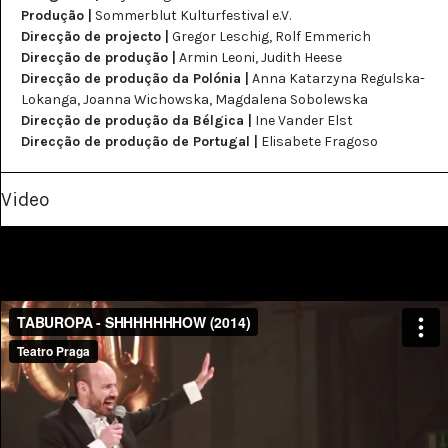
Produção |
Sommerblut Kulturfestival e.V.
Direcção de projecto |
Gregor Leschig, Rolf Emmerich
Direcção de produção |
Armin Leoni, Judith Heese
Direcção de produção da Polónia |
Anna Katarzyna Regulska-
Lokanga, Joanna Wichowska, Magdalena Sobolewska
Direcção de produção da Bélgica |
Ine Vander Elst
Direcção de produção de Portugal |
Elisabete Fragoso
Video