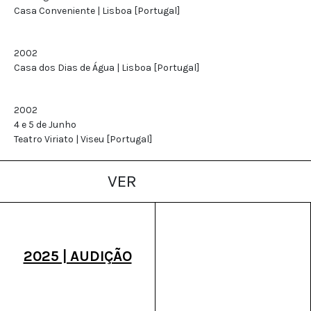
Casa Conveniente | Lisboa [Portugal]
2002
Casa dos Dias de Água | Lisboa [Portugal]
2002
4 e 5 de Junho
Teatro Viriato | Viseu [Portugal]
VER
2025 | AUDIÇÃO