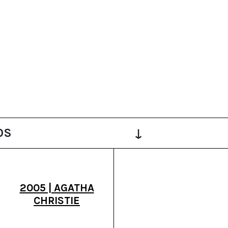
OS
↓
2005 | AGATHA
CHRISTIE