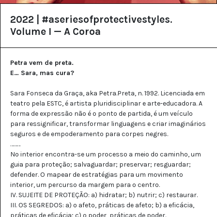
2022 | #aseriesofprotectivestyles.
Volume I — A Coroa
Petra vem de preta.
E… Sara, mas cura?
Sara Fonseca da Graça, aka Petra.Preta, n. 1992. Licenciada em
teatro pela ESTC, é artista pluridisciplinar e arte-educadora. A
forma de expressão não é o ponto de partida, é um veículo
para ressignificar, transformar linguagens e criar imaginários
seguros e de empoderamento para corpes negres.
………
No interior encontra-se um processo a meio do caminho, um
guia para proteção; salvaguardar; preservar; resguardar;
defender. O mapear de estratégias para um movimento
interior, um percurso da margem para o centro.
IV. SUJEITE DE PROTEÇÃO: a) hidratar; b) nutrir; c) restaurar.
III. OS SEGREDOS: a) o afeto, práticas de afeto; b) a eficácia,
práticas de eficácia; c) o poder, práticas de poder.