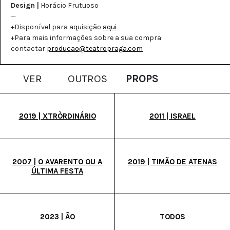
Design |
Horácio Frutuoso
—
+Disponível para aquisição
aqui
+Para mais informações sobre a sua compra
contactar
producao@teatropraga.com
VER
OUTROS
PROPS
2019 | XTRÒRDINÁRIO
2011 | ISRAEL
2007 | O AVARENTO OU A
2019 | TIMÃO DE ATENAS
ÚLTIMA FESTA
2023 | ÃO
TODOS