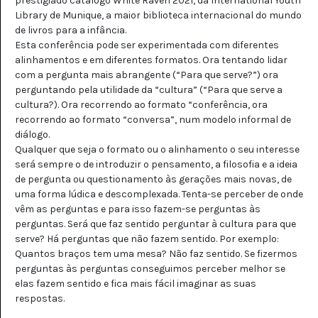
prestigiado catálogo White Raven 2021, da International Youth
Library de Munique, a maior biblioteca internacional do mundo
de livros para a infância.
Esta conferência pode ser experimentada com diferentes
alinhamentos e em diferentes formatos. Ora tentando lidar
com a pergunta mais abrangente (“Para que serve?”) ora
perguntando pela utilidade da “cultura” (“Para que serve a
cultura?). Ora recorrendo ao formato “conferência, ora
recorrendo ao formato “conversa”, num modelo informal de
diálogo.
Qualquer que seja o formato ou o alinhamento o seu interesse
será sempre o de introduzir o pensamento, a filosofia e a ideia
de pergunta ou questionamento às gerações mais novas, de
uma forma lúdica e descomplexada. Tenta-se perceber de onde
vêm as perguntas e para isso fazem-se perguntas às
perguntas. Será que faz sentido perguntar à cultura para que
serve? Há perguntas que não fazem sentido. Por exemplo:
Quantos braços tem uma mesa? Não faz sentido. Se fizermos
perguntas às perguntas conseguimos perceber melhor se
elas fazem sentido e fica mais fácil imaginar as suas
respostas.
: