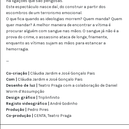
há ligações que são perigosas.
Este espectáculo nasce daí, do construir a partir dos
escombros de um terrorismo emocional.
O que fica quando as ideologias morrem? Quem manda? Quem
quer mandar? A melhor maneira de encontrar a vítima é
procurar alguém com sangue nas mãos. O sangue já não é a
prova do crime, o assassino ataca de longe, friamente,
enquanto as vítimas sujam as mãos para estancar a
hemorragia.
—
Co-criação |
Cláudia Jardim e José Gonçalo Pais
Com |
Cláudia Jardim e José Gonçalo Pais
Desenho de luz |
Teatro Praga com a colaboração de Daniel
Worm d’Assumpção
Design gráfico |
Triplinfinito
Registo videográfico |
André Godinho
Produção |
Pedro Pires
Co-produção |
CENTA, Teatro Praga