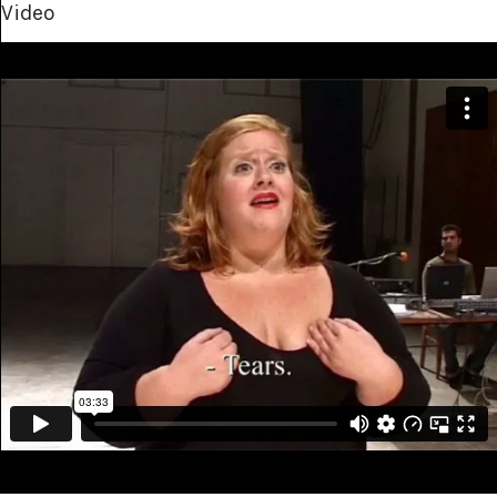
Video