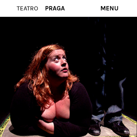
TEATRO
PRAGA
MENU