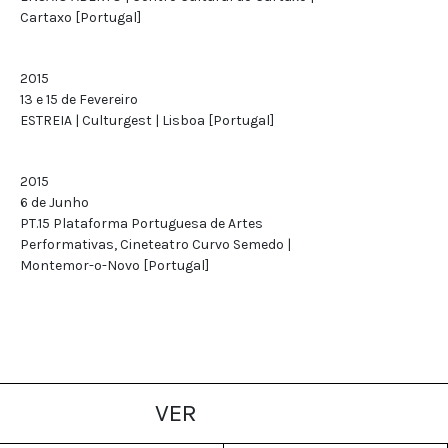
Cartaxo [Portugal]
2015
13 e 15 de Fevereiro
ESTREIA | Culturgest | Lisboa [Portugal]
2015
6 de Junho
PT.15 Plataforma Portuguesa de Artes
Performativas, Cineteatro Curvo Semedo |
Montemor-o-Novo [Portugal]
VER