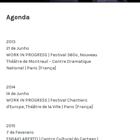
Agenda
2013
21 de Junho
WORK IN PROGRESS | Festival 360º, Nouveau
Théâtre de Montreuil – Centre Dramatique
National | Paris [França]
2014
14 de Junho
WORK IN PROGRESS | Festival Chantiers
d'Europe, Théâtre de la Ville | Paris [França]
2015
7 de Fevereiro
ENSAIO ABERTO | Centro Cultural do Cartaxo |