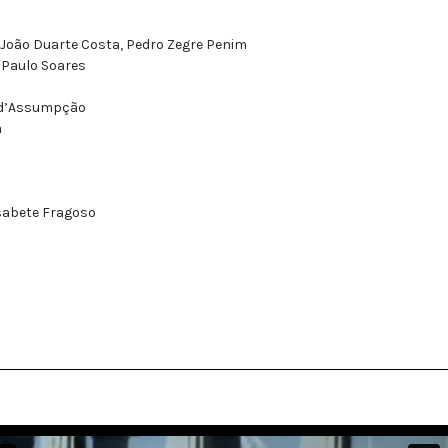
 João Duarte Costa, Pedro Zegre Penim
 Paulo Soares
d’Assumpção
a
isabete Fragoso