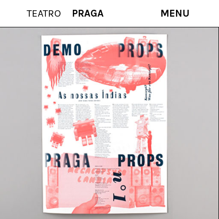
TEATRO
PRAGA
MENU