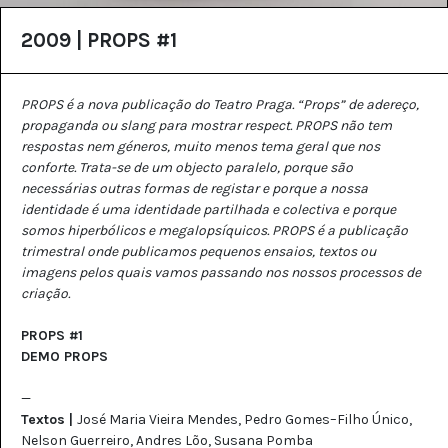
2009 | PROPS #1
PROPS é a nova publicação do Teatro Praga. “Props” de adereço,
propaganda ou slang para mostrar respect.
PROPS não tem
respostas nem géneros, muito menos tema geral que nos
conforte. Trata-se de um objecto paralelo, porque são
necessárias outras formas de registar e porque a nossa
identidade é uma identidade partilhada e colectiva e porque
somos hiperbólicos e megalopsíquicos.
PROPS é a publicação
trimestral onde publicamos pequenos ensaios, textos ou
imagens pelos quais vamos passando nos nossos processos de
criação.
PROPS #1
DEMO PROPS
—
Textos |
José Maria Vieira Mendes, Pedro Gomes–Filho Único,
Nelson Guerreiro, Andres Lõo, Susana Pomba