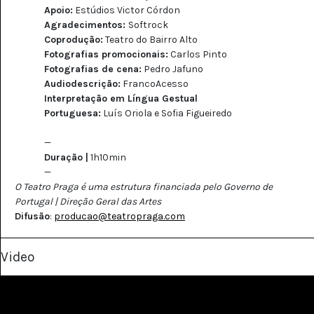
Apoio:
Estúdios Victor Córdon
Agradecimentos:
Softrock
Coprodução:
Teatro do Bairro Alto
Fotografias promocionais:
Carlos Pinto
Fotografias de cena:
Pedro Jafuno
Audiodescrição:
FrancoAcesso
Interpretação em Língua Gestual
Portuguesa:
Luís Oriola e Sofia Figueiredo
—
Duração |
1h10min
—
O Teatro Praga é uma estrutura financiada pelo Governo de
Portugal | Direção Geral das Artes
Difusão
:
producao@teatropraga.com
Video