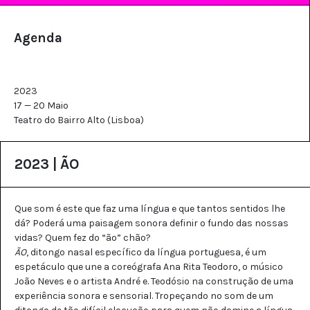
Agenda
2023
17 — 20 Maio
Teatro do Bairro Alto (Lisboa)
2023 | ÃO
Que som é este que faz uma língua e que tantos sentidos lhe
dá? Poderá uma paisagem sonora definir o fundo das nossas
vidas? Quem fez do “ão” chão?
ÃO
, ditongo nasal específico da língua portuguesa, é um
espetáculo que une a coreógrafa Ana Rita Teodoro, o músico
João Neves e o artista André e. Teodósio na construção de uma
experiência sonora e sensorial. Tropeçando no som de um