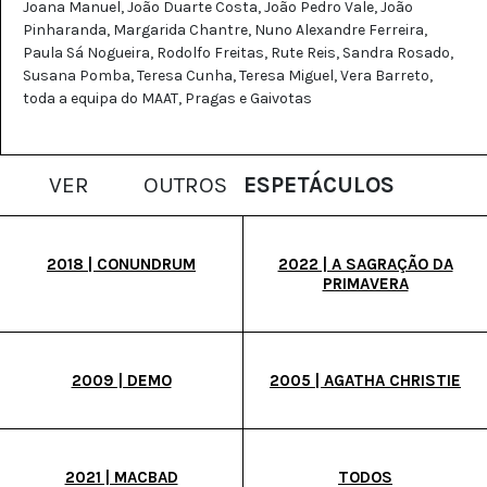
Joana Manuel, João Duarte Costa, João Pedro Vale, João
Pinharanda, Margarida Chantre, Nuno Alexandre Ferreira,
Paula Sá Nogueira, Rodolfo Freitas, Rute Reis, Sandra Rosado,
Susana Pomba, Teresa Cunha, Teresa Miguel, Vera Barreto,
toda a equipa do MAAT, Pragas e Gaivotas
VER
OUTROS
ESPETÁCULOS
2018 | CONUNDRUM
2022 | A SAGRAÇÃO DA
PRIMAVERA
2009 | DEMO
2005 | AGATHA CHRISTIE
2021 | MACBAD
TODOS